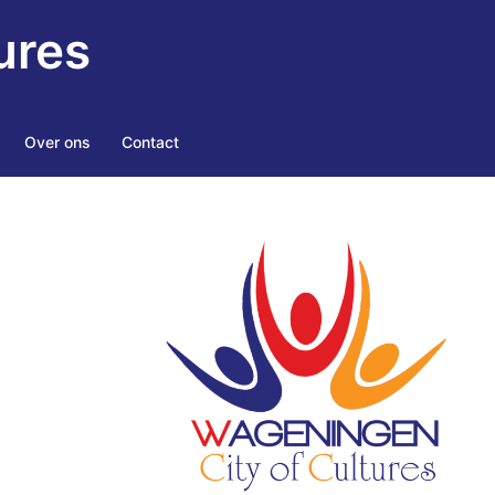
ures
Over ons
Contact