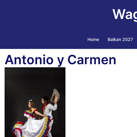
Ga
Wag
naar
de
inhoud
Home
Balkan 2027
Antonio y Carmen