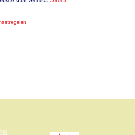
ebsite staat vermeld.
Corona
aatregelen
ES