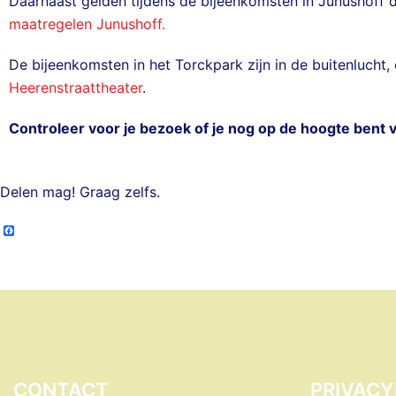
Daarnaast gelden tijdens de bijeenkomsten in Junushoff 
maatregelen Junushoff.
De bijeenkomsten in het Torckpark zijn in de buitenlucht
Heerenstraattheater
.
Controleer voor je bezoek of je nog op de hoogte bent 
Delen mag! Graag zelfs.
Facebook
CONTACT
PRIVACY