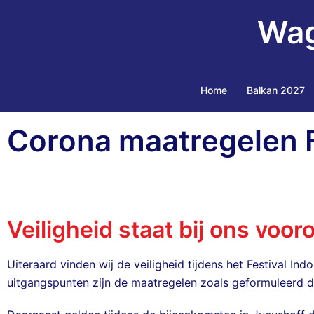
Wag
Home
Balkan 2027
Corona maatregelen F
Veiligheid staat bij ons voor
Uiteraard vinden wij de veiligheid tijdens het Festival 
uitgangspunten zijn de maatregelen zoals geformuleerd d