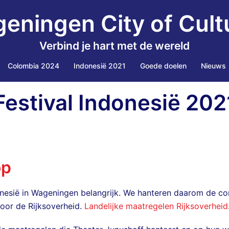
eningen City of Cult
Verbind je hart met de wereld
Colombia 2024
Indonesië 2021
Goede doelen
Nieuws
estival Indonesië 202
op
Indonesië in Wageningen belangrijk. We hanteren daarom de 
oor de Rijksoverheid.
Landelijke maatregelen Rijksoverheid