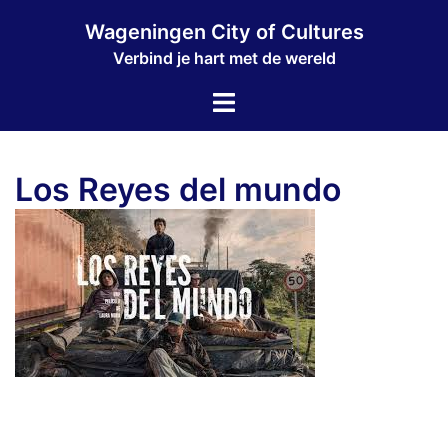
Ga
Wageningen City of Cultures
naar
Verbind je hart met de wereld
de
inhoud
Toggle
menu
Los Reyes del mundo