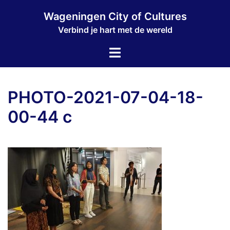
Ga
Wageningen City of Cultures
naar
Verbind je hart met de wereld
de
inhoud
Toggle
menu
PHOTO-2021-07-04-18-
00-44 c