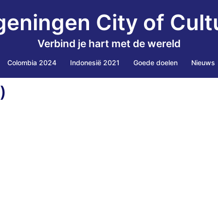
eningen City of Cult
Verbind je hart met de wereld
Colombia 2024
Indonesië 2021
Goede doelen
Nieuws
)