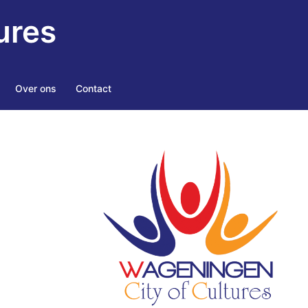
ures
Over ons
Contact