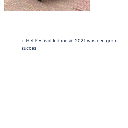
Bericht
Het Festival Indonesië 2021 was een groot
navigatie
succes