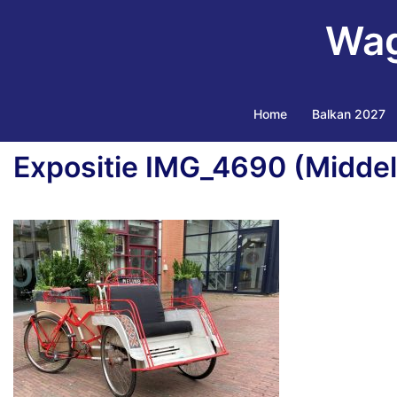
Ga
Wag
naar
de
inhoud
Home
Balkan 2027
Expositie IMG_4690 (Middel