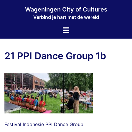
Ga
Wageningen City of Cultures
naar
Verbind je hart met de wereld
de
inhoud
Toggle
menu
21 PPI Dance Group 1b
Festival Indonesie PPI Dance Group