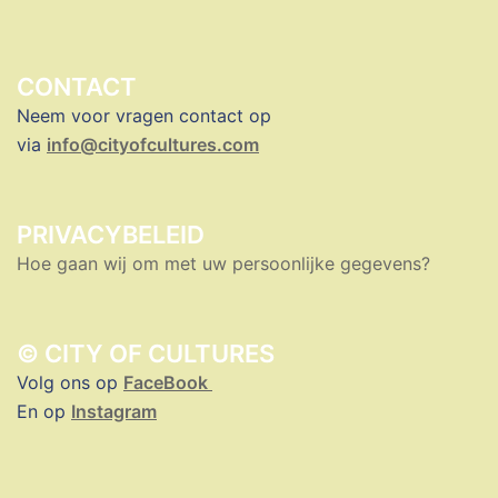
CONTACT
Neem voor vragen contact op
via
info@cityofcultures.com
PRIVACYBELEID
Hoe gaan wij om met uw persoonlijke gegevens?
© CITY OF CULTURES
Volg ons op
FaceBook
En op
Instagram