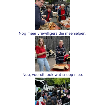
Nog meer vrijwilligers die meehielpen.
Nou, vooruit, ook wat snoep mee.